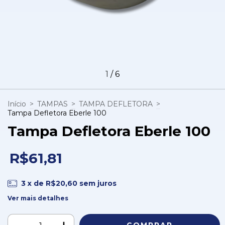
1
/
6
Início
>
TAMPAS
>
TAMPA DEFLETORA
>
Tampa Defletora Eberle 100
Tampa Defletora Eberle 100
R$61,81
3
x de
R$20,60
sem juros
Ver mais detalhes