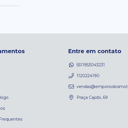
amentos
Entre em contato
5511953043231
1120224190
vendas@emporiodosmoto
logo
Praça Cajobi, 69
os
Frequentes