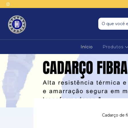
Início
Produtos
Cadarço de f