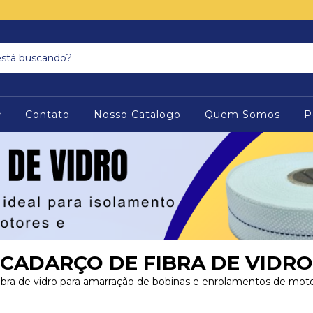
Contato
Nosso Catalogo
Quem Somos
P
CADARÇO DE FIBRA DE VIDRO
ibra de vidro para amarração de bobinas e enrolamentos de motor