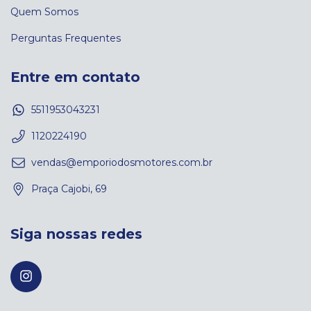
Quem Somos
Perguntas Frequentes
Entre em contato
5511953043231
1120224190
vendas@emporiodosmotores.com.br
Praça Cajobi, 69
Siga nossas redes