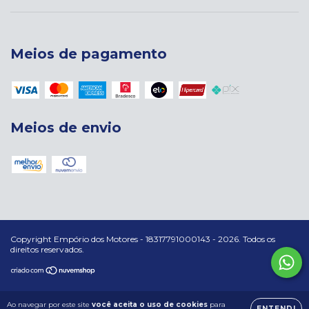
Meios de pagamento
Meios de envio
Copyright Empório dos Motores - 18317791000143 - 2026. Todos os
direitos reservados.
Ao navegar por este site
você aceita o uso de cookies
para
ENTENDI